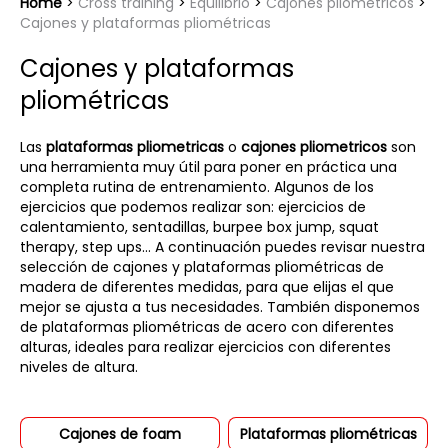
Home
Cross training
Equilibrio
Cajones pliométricos
Cajones y plataformas pliométricas
Cajones y plataformas
pliométricas
Las
plataformas pliometricas
o
cajones pliometricos
son
una herramienta muy útil para poner en práctica una
completa rutina de entrenamiento. Algunos de los
ejercicios que podemos realizar son: ejercicios de
calentamiento, sentadillas, burpee box jump, squat
therapy, step ups... A continuación puedes revisar nuestra
selección de cajones y plataformas pliométricas de
madera de diferentes medidas, para que elijas el que
mejor se ajusta a tus necesidades. También disponemos
de plataformas pliométricas de acero con diferentes
alturas, ideales para realizar ejercicios con diferentes
niveles de altura.
Cajones de foam
Plataformas pliométricas