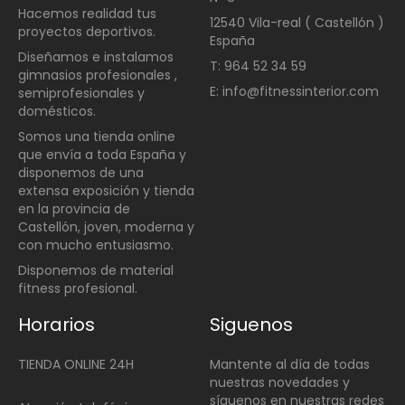
Hacemos realidad tus
12540 Vila-real ( Castellón )
proyectos deportivos.
España
Diseñamos e instalamos
T: 964 52 34 59
gimnasios profesionales ,
E: info@fitnessinterior.com
semiprofesionales y
domésticos
.
Somos una t
ienda online
que envía a toda España y
disponemos de una
extensa exposición y tienda
en la provincia de
Castellón, joven, moderna y
con mucho entusiasmo.
Disponemos de material
fitness profesional.
Horarios
Siguenos
TIENDA ONLINE 24H
Mantente al día de todas
nuestras novedades y
síguenos en nuestras redes