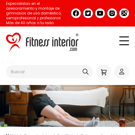
Especialistas en el
asesoramiento y montaje de
gimnasios de uso doméstico,
semiprofesional y profesional.
Más de 40 años a tu lado.