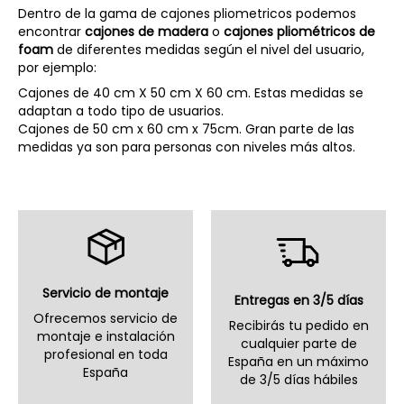
Dentro de la gama de cajones pliometricos podemos
encontrar
cajones de madera
o
cajones pliométricos de
foam
de diferentes medidas según el nivel del usuario,
por ejemplo:
Cajones de
40 cm X 50 cm X 60 cm
. Estas medidas se
adaptan a todo tipo de usuarios.
Cajones de 50 cm x 60 cm x 75cm. Gran parte de las
medidas ya son para personas con niveles más altos.
Servicio de montaje
Entregas en 3/5 días
Ofrecemos servicio de
Recibirás tu pedido en
montaje e instalación
cualquier parte de
profesional en toda
España en un máximo
España
de 3/5 días hábiles