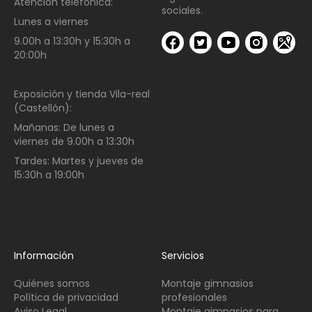
Atención telefónica:
sociales.
Lunes a viernes
9.00h a 13:30h y 15:30h a
20:00h
Exposición y tienda Vila-real
(Castellón):
Mañanas:
De lunes a
viernes de
9.00h a 13:30h
Tardes:
Martes y jueves de
15:30h a 19:00h
Información
Servicios
Quiénes somos
Montaje gimnasios
Política de privacidad
profesionales
Aviso Legal
Montaje gimnasios para