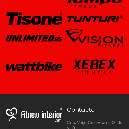
Contacto
Cno. Viejo Castellón - Onda
Nº 8