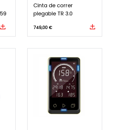
Cinta de correr
X59
plegable TR 3.0
749,00 €