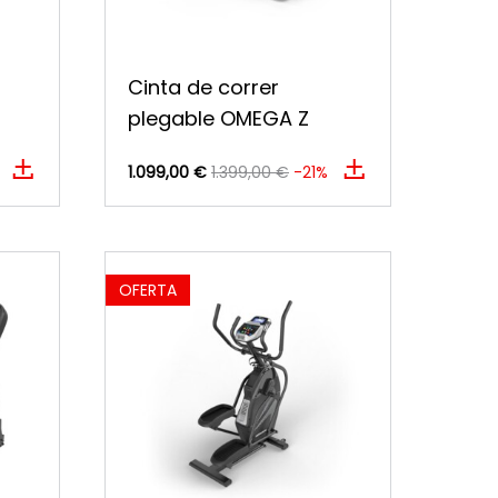
Cinta de correr
plegable OMEGA Z
1.099,00 €
1.399,00 €
-21%
OFERTA