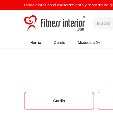
Especialistas en el asesoramiento y montaje de gi
Home
Cardio
Musculación
Cardio