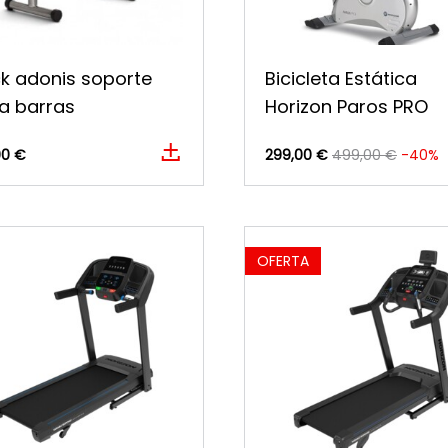
k adonis soporte
Bicicleta Estática
a barras
Horizon Paros PRO
00 €
299,00 €
499,00 €
-40%
OFERTA