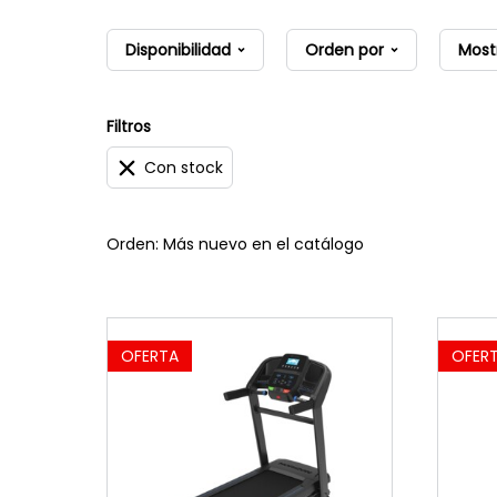
Disponibilidad
Orden por
Most
Filtros
Con stock
Orden: Más nuevo en el catálogo
OFERTA
OFER