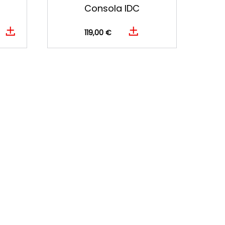
Consola IDC
119,00 €