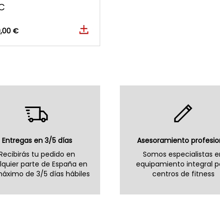
IC
9,00 €
Entregas en 3/5 días
Asesoramiento profesio
Recibirás tu pedido en
Somos especialistas e
lquier parte de España en
equipamiento integral p
áximo de 3/5 días hábiles
centros de fitness