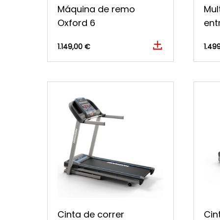
Máquina de remo
Mul
Oxford 6
ent
1.149,00 €
1.49
Cinta de correr
Cin