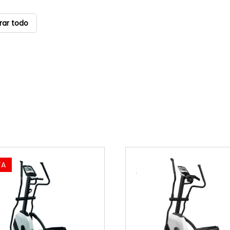
rar todo
TA