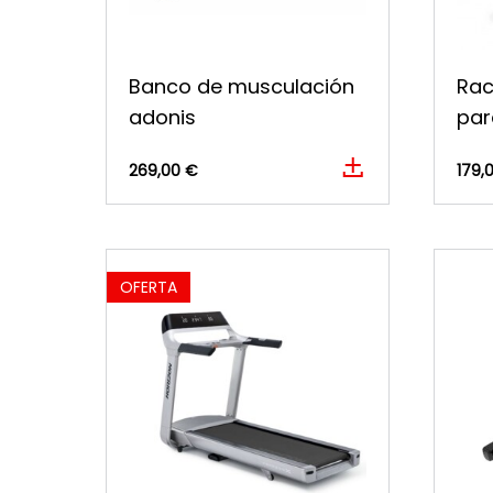
Banco de musculación
Rac
adonis
par
269,00 €
179,
OFERTA