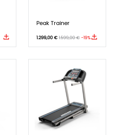
Peak Trainer
1.299,00 €
1.599,00 €
-19%