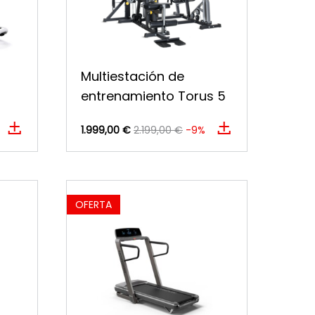
Multiestación de
entrenamiento Torus 5
1.999,00 €
2.199,00 €
-9%
OFERTA