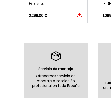
Fitness
7.0
2.299,00 €
1.09
Servicio de montaje
Ofrecemos servicio de
montaje e instalación
cua
profesional en toda España
un m