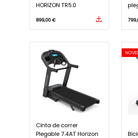
HORIZON TR5.0
ple
899,00 €
799,
NOVE
Cinta de correr
Plegable 7.4AT Horizon
Bic