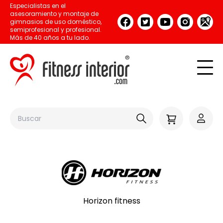
Especialistas en el
asesoramiento y montaje de
gimnasios de uso doméstico,
semiprofesional y profesional.
Más de 40 años a tu lado.
Horizon fitness