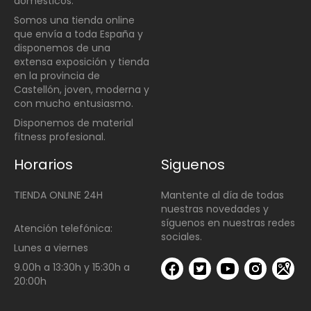
domésticos
.
Somos una t
ienda online
que envía a toda España y
disponemos de una
extensa exposición y tienda
en la provincia de
Castellón, joven, moderna y
con mucho entusiasmo.
Disponemos de material
fitness profesional.
Horarios
Siguenos
TIENDA ONLINE 24H
Mantente al día de todas
nuestras novedades y
síguenos en nuestras redes
Atención telefónica:
sociales.
Lunes a viernes
9.00h a 13:30h y 15:30h a
20:00h