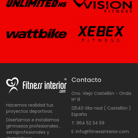
Contacto
Cno. Viejo Castellón - Onda
Nº 8
Hacemos realidad tus
12540 Vila-real ( Castellón )
proyectos deportivos.
España
Diseñamos e instalamos
T: 964 52 34 59
gimnasios profesionales ,
E: info@fitnessinterior.com
semiprofesionales y