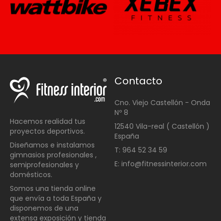
Contacto
Cno. Viejo Castellón - Onda
Nº 8
Hacemos realidad tus
12540 Vila-real ( Castellón )
proyectos deportivos.
España
Diseñamos e instalamos
T: 964 52 34 59
gimnasios profesionales ,
E: info@fitnessinterior.com
semiprofesionales y
domésticos
.
Somos una t
ienda online
que envía a toda España y
disponemos de una
extensa exposición y tienda