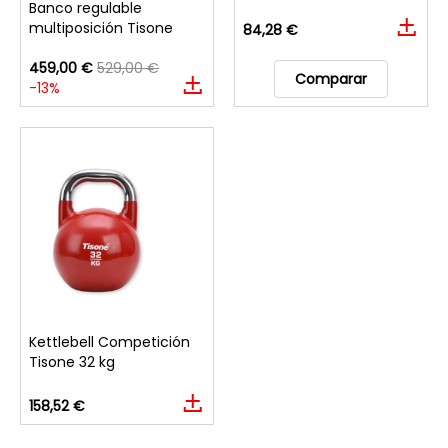
Banco regulable
multiposición Tisone
84,28 €
459,00 €
529,00 €
Comparar
-13%
Kettlebell Competición
Tisone 32 kg
158,52 €