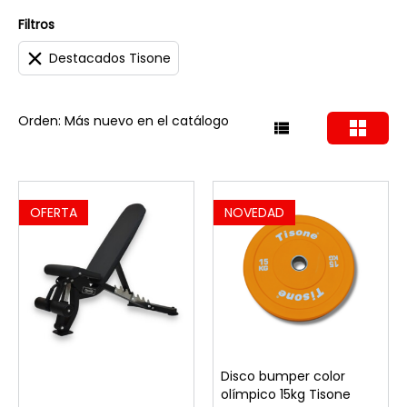
Filtros
Destacados Tisone
Orden: Más nuevo en el catálogo
OFERTA
NOVEDAD
Disco bumper color
olímpico 15kg Tisone