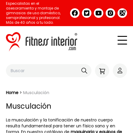
Especialistas en el
asesoramiento y montaje de
gimnasios de uso doméstico,
semiprofesional y profesional.
Más de 40 años a tu lado.
Home
Musculación
Musculación
La musculación y la tonificación de nuestro cuerpo
resulta fundamenteal para tener un físico sano y en
forma. En nuestro catálogo de
maquinaria y equipos de