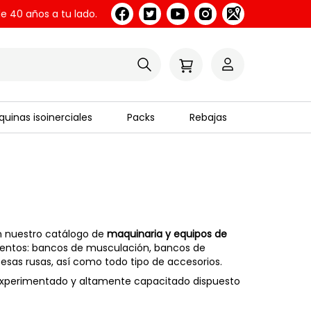
e 40 años a tu lado.
uinas isoinerciales
Packs
Rebajas
En nuestro catálogo de
maquinaria y equipos de
mentos: bancos de musculación, bancos de
pesas rusas, así como todo tipo de accesorios.
experimentado y altamente capacitado dispuesto