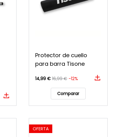
Protector de cuello
para barra Tisone
14,99 €
16,99 €
-12%
Comparar
OFERTA