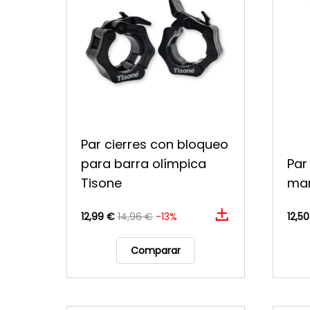
Par cierres con bloqueo
para barra olímpica
Par
Tisone
man
12,99 €
14,96 €
-13%
12,5
Comparar