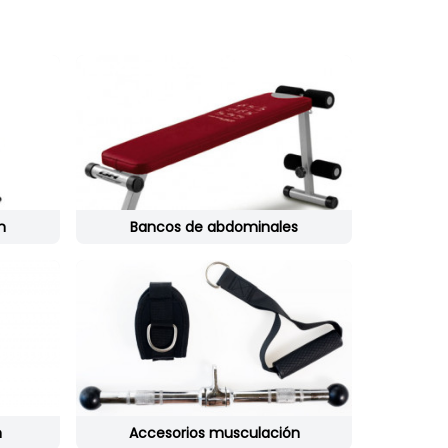
n
Bancos de abdominales
n
Accesorios musculación