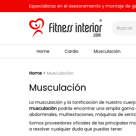
Especialistas en el asesoramiento y montaje de gi
Home
Cardio
Musculación
Home
Musculación
Musculación
La musculación y la tonificación de nuestro cuer
musculación
podrás encontrar una amplia gama d
abdominales, multiestaciones, máquinas de sentadi
Somos proveedores oficiales de las principales
a resolver cualquier duda que puedas tener.