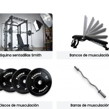
áquina sentadillas Smith
Bancos de musculació
Discos de musculación
Barras de musculació