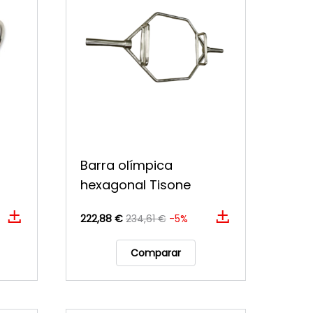
Barra olímpica
hexagonal Tisone
222,88 €
234,61 €
-5%
Comparar