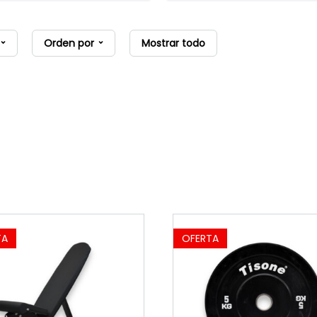
Orden por
Mostrar todo
TA
OFERTA