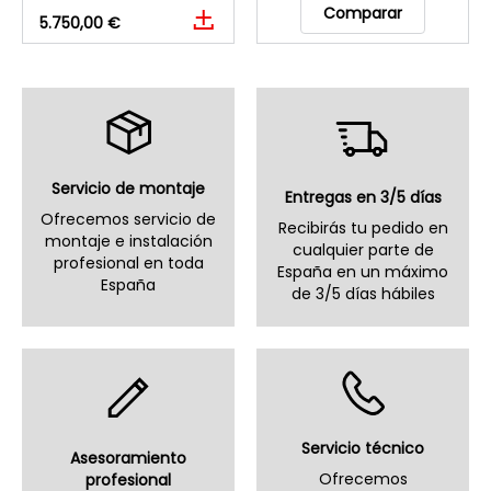
Comparar
5.750,00 €
Servicio de montaje
Entregas en 3/5 días
Ofrecemos servicio de
Recibirás tu pedido en
montaje e instalación
cualquier parte de
profesional en toda
España en un máximo
España
de 3/5 días hábiles
Servicio técnico
Asesoramiento
Ofrecemos
profesional