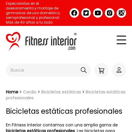
Especialistas en el
asesoramiento y montaje de
gimnasios de uso doméstico,
semiprofesional y profesional.
Más de 40 años a tu lado.
Home
Cardio
Bicicletas estáticas
Bicicletas estáticas
profesionales
Bicicletas estáticas profesionales
En Fitness interior contamos con una amplia gama de
bicicletas estáticas profesionales
. Las bicicletas para