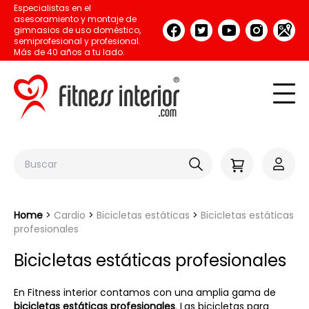
Especialistas en el
asesoramiento y montaje de
gimnasios de uso doméstico,
semiprofesional y profesional.
Más de 40 años a tu lado.
Home
Cardio
Bicicletas estáticas
Bicicletas estáticas
profesionales
Bicicletas estáticas profesionales
En Fitness interior contamos con una amplia gama de
bicicletas estáticas profesionales
. Las bicicletas para