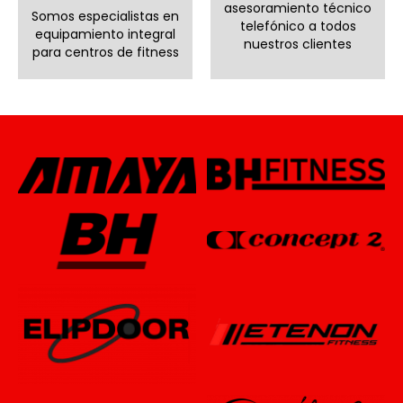
asesoramiento técnico
Somos especialistas en
telefónico a todos
equipamiento integral
nuestros clientes
para centros de fitness